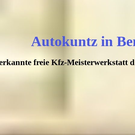
Autokuntz in Be
rkannte freie Kfz-Meisterwerkstatt