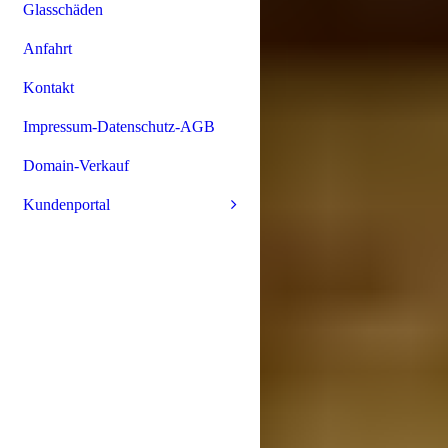
Glasschäden
Anfahrt
Kontakt
Impressum-Datenschutz-AGB
Domain-Verkauf
Kundenportal