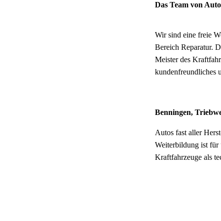
Das Team von Auto K
Wir sind eine freie 
Bereich Reparatur. D
Meister des Kraftfah
kundenfreundliches u
Benningen, Triebw
Autos fast aller Hers
Weiterbildung ist für
Kraftfahrzeuge als t
unterworfen.