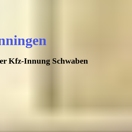
nningen
 der Kfz-Innung Schwaben